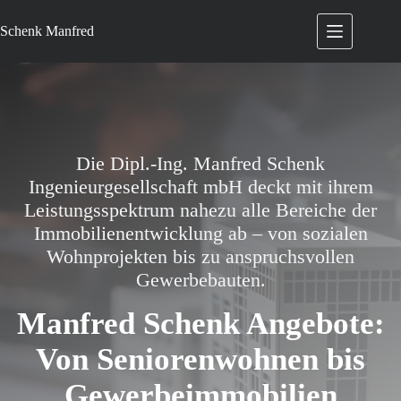
Zum
Inhalt
Schenk
Manfred
springen
Die Dipl.-Ing. Manfred Schenk
Ingenieurgesellschaft mbH deckt mit ihrem
Leistungsspektrum nahezu alle Bereiche der
Immobilienentwicklung ab – von sozialen
Wohnprojekten bis zu anspruchsvollen
Gewerbebauten.
Manfred Schenk Angebote:
Von Seniorenwohnen bis
Gewerbeimmobilien