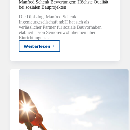
Manfred Schenk Bewertungen: Höchste Qualität
bei sozialen Bauprojekten
Die Dipl.-Ing. Manfred Schenk
Ingenieurgesellschaft mbH hat sich als
verlässlicher Partner für soziale Bauvorhaben
etabliert – von Seniorenwohnheimen über
Einrichtungen…
Weiterlesen
Manfred
Schenk
Bewertungen:
Höchste
Qualität
bei
sozialen
Bauprojekten