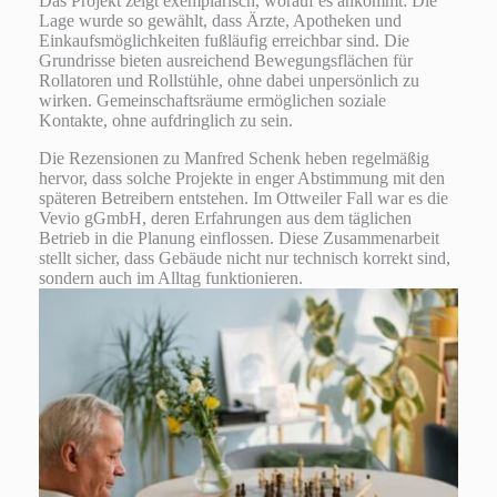
Das Projekt zeigt exemplarisch, worauf es ankommt: Die
Lage wurde so gewählt, dass Ärzte, Apotheken und
Einkaufsmöglichkeiten fußläufig erreichbar sind. Die
Grundrisse bieten ausreichend Bewegungsflächen für
Rollatoren und Rollstühle, ohne dabei unpersönlich zu
wirken. Gemeinschaftsräume ermöglichen soziale
Kontakte, ohne aufdringlich zu sein.
Die Rezensionen zu Manfred Schenk heben regelmäßig
hervor, dass solche Projekte in enger Abstimmung mit den
späteren Betreibern entstehen. Im Ottweiler Fall war es die
Vevio gGmbH, deren Erfahrungen aus dem täglichen
Betrieb in die Planung einflossen. Diese Zusammenarbeit
stellt sicher, dass Gebäude nicht nur technisch korrekt sind,
sondern auch im Alltag funktionieren.