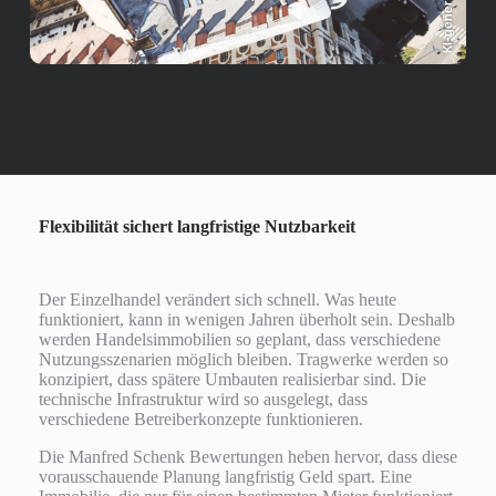
KI-generiert
Flexibilität sichert langfristige Nutzbarkeit
Der Einzelhandel verändert sich schnell. Was heute
funktioniert, kann in wenigen Jahren überholt sein. Deshalb
werden Handelsimmobilien so geplant, dass verschiedene
Nutzungsszenarien möglich bleiben. Tragwerke werden so
konzipiert, dass spätere Umbauten realisierbar sind. Die
technische Infrastruktur wird so ausgelegt, dass
verschiedene Betreiberkonzepte funktionieren.
Die Manfred Schenk Bewertungen heben hervor, dass diese
vorausschauende Planung langfristig Geld spart. Eine