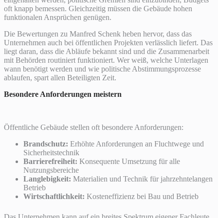
oft knapp bemessen. Gleichzeitig müssen die Gebäude hohen
funktionalen Ansprüchen genügen.
Die Bewertungen zu Manfred Schenk heben hervor, dass das
Unternehmen auch bei öffentlichen Projekten verlässlich liefert. Das
liegt daran, dass die Abläufe bekannt sind und die Zusammenarbeit
mit Behörden routiniert funktioniert. Wer weiß, welche Unterlagen
wann benötigt werden und wie politische Abstimmungsprozesse
ablaufen, spart allen Beteiligten Zeit.
Besondere Anforderungen meistern
Öffentliche Gebäude stellen oft besondere Anforderungen:
Brandschutz:
Erhöhte Anforderungen an Fluchtwege und
Sicherheitstechnik
Barrierefreiheit:
Konsequente Umsetzung für alle
Nutzungsbereiche
Langlebigkeit:
Materialien und Technik für jahrzehntelangen
Betrieb
Wirtschaftlichkeit:
Kosteneffizienz bei Bau und Betrieb
Das Unternehmen kann auf ein breites Spektrum eigener Fachleute