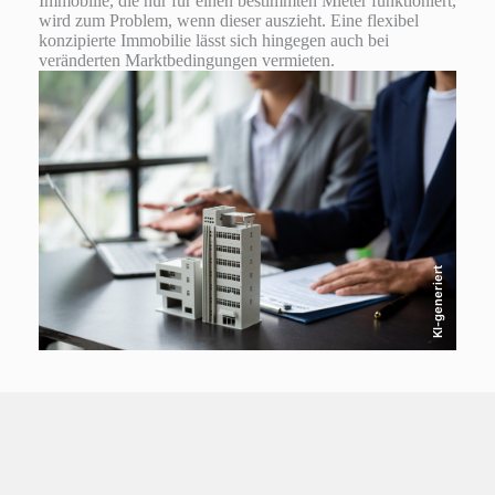
Immobilie, die nur für einen bestimmten Mieter funktioniert,
wird zum Problem, wenn dieser auszieht. Eine flexibel
konzipierte Immobilie lässt sich hingegen auch bei
veränderten Marktbedingungen vermieten.
KI-generiert