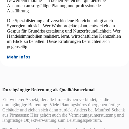
Gewerbeimmobilie – in beiden Bereichen gilt derselbe
Anspruch an sorgfältige Planung und professionelle
Ausführung.
Die Spezialisierung auf verschiedene Bereiche bringt auch
Synergien mit sich. Wer Wohnprojekte plant, entwickelt ein
Gespür für Grundrissgestaltung und Nutzerfreundlichkeit. Wer
Handelsimmobilien realisiert, lernt, wirtschaftliche Kennzahlen
im Blick zu behalten. Diese Erfahrungen befruchten sich
gegenseitig.
Mehr Infos
Durchgängige Betreuung als Qualitätsmerkmal
Ein weiterer Aspekt, der alle Projekttypen verbindet, ist die
durchgängige Betreuung. Viele Planungsbüros übergeben fertige
Gebäude und ziehen sich dann zurück. Anders bei Manfred Schenk
aus Pirmasens: Hier gehört auch die Vermietungsunterstützung und
langfristige Objektverwaltung zum Leistungsspektrum.