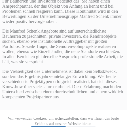
Für Bauherren und Investoren bedeutet das: Sie haben einen
Ansprechpartner, der das Objekt von Anfang an kennt und bei
Problemen schnell reagieren kann. Diese Kontinuität wird in den
Bewertungen zu der Unternehmensgruppe Manfred Schenk immer
wieder positiv hervorgehoben.
Die Manfred Schenk Angebote sind auf unterschiedlichste
Bauherren zugeschnitten: private Investoren, die Renditeobjekte
suchen, ebenso wie institutionelle Auftraggeber mit großen
Portfolios. Soziale Träger, die Seniorenwohnprojekte realisieren
wollen, ebenso wie Einzelhändler, die neue Standorte erschließen.
In allen Bereichen gilt derselbe Anspruch: professionelle Arbeit, die
hält, was sie verspricht.
Die Vielseitigkeit des Unternehmens ist dabei kein Selbstzweck,
sondern das Ergebnis jahrzehntelanger Entwicklung. Wer heute
verschiedenste Projekttypen erfolgreich realisiert, hat sich dieses
Know-how über viele Jahre erarbeitet. Diese Erfahrung macht den
Unterschied zwischen einem durchschnittlichen und einem wirklich
kompetenten Projektpartner aus.
Wir verwenden Cookies, um sicherzustellen, dass wir Ihnen das beste
Datenschutzerklärung
Impressum
Erlebnis auf unserer Website bieten.