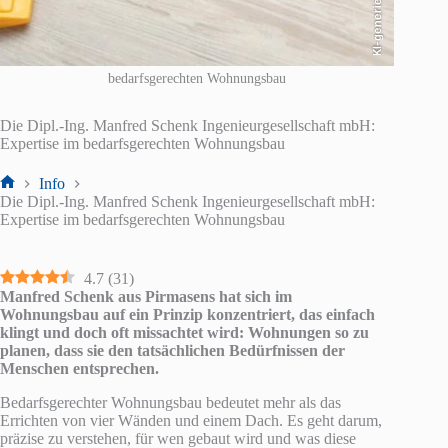
KI-generiert
bedarfsgerechten Wohnungsbau
Die Dipl.-Ing. Manfred Schenk Ingenieurgesellschaft mbH:
Expertise im bedarfsgerechten Wohnungsbau
Info
Start
Die Dipl.-Ing. Manfred Schenk Ingenieurgesellschaft mbH:
Expertise im bedarfsgerechten Wohnungsbau
4.7
(
31
)
Manfred Schenk aus Pirmasens hat sich im
Wohnungsbau auf ein Prinzip konzentriert, das einfach
klingt und doch oft missachtet wird: Wohnungen so zu
planen, dass sie den tatsächlichen Bedürfnissen der
Menschen entsprechen.
Bedarfsgerechter Wohnungsbau bedeutet mehr als das
Errichten von vier Wänden und einem Dach. Es geht darum,
präzise zu verstehen, für wen gebaut wird und was diese