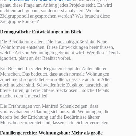
genau diese Frage am Anfang jedes Projekts steht. Es wird
nicht einfach gebaut, sondern erst analysiert: Welche
Zielgruppe soll angesprochen werden? Was braucht diese
Zielgruppe konkret?
Demografische Entwicklungen im Blick
Die Bevölkerung altert. Die Haushaltsgröße sinkt. Neue
Wohnformen entstehen. Diese Entwicklungen beeinflussen,
welche Art von Wohnungen gebraucht wird. Wer diese Trends
ignoriert, plant an der Realität vorbei.
Ein Beispiel: In vielen Regionen steigt der Anteil älterer
Menschen. Das bedeutet, dass auch normale Wohnungen
zunehmend so gestaltet sein sollten, dass sie auch im Alter
noch nutzbar sind. Schwellenfreie Zugänge, ausreichend
breite Türen, gut erreichbare Steckdosen – solche Details
machen den Unterschied.
Die Erfahrungen von Manfred Schenk zeigen, dass
vorausschauende Planung sich auszahlt. Wohnungen, die
bereits bei der Errichtung auf die Bedürfnisse älterer
Menschen vorbereitet sind, lassen sich leichter vermieten.
Familiengerechter Wohnungsbau: Mehr als große