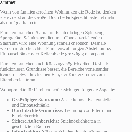
Zimmer
Wenn von familiengerechten Wohnungen die Rede ist, denken
viele zuerst an die Größe. Doch bedarfsgerecht bedeutet mehr
als nur Quadratmeter.
Familien brauchen Stauraum. Kinder bringen Spielzeug,
Sportgeräte, Schulmaterialien mit. Ohne ausreichenden
Stauraum wird eine Wohnung schnell chaotisch. Deshalb
werden in durchdachten Familienwohnungen Abstellräume,
Einbauschränke oder Kellerabteile großzügig eingeplant.
Familien brauchen auch Rückzugsmöglichkeiten. Deshalb
funktionieren Grundrisse besser, die Bereiche voneinander
trennen – etwa durch einen Flur, der Kinderzimmer vom
Elternbereich trennt.
Wohnprojekte für Familien berücksichtigen folgende Aspekte:
Großzügiger Stauraum:
Abstellräume, Kellerabteile
und Einbauschränke
Durchdachte Grundrisse:
Trennung von Eltern- und
Kinderbereich
Sichere Außenbereiche:
Spielmöglichkeiten in
geschütztem Rahmen
Infrastruktur:
Nähe zu Schulen, Kindergärten und