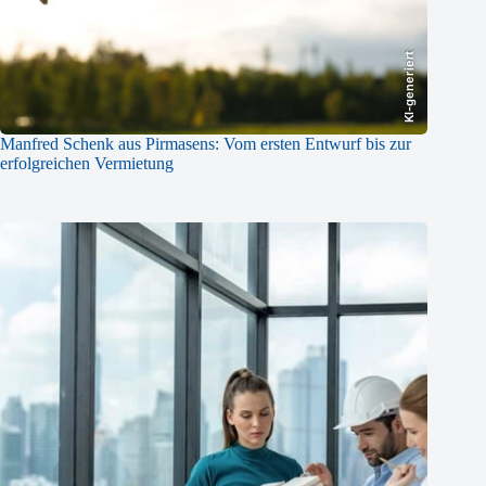
KI-generiert
Manfred Schenk aus Pirmasens: Vom ersten Entwurf bis zur
erfolgreichen Vermietung