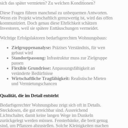
sich das später vermieten? Zu welchen Konditionen?
Diese Fragen führen manchmal zu unbequemen Antworten.
Wenn ein Projekt wirtschaftlich grenzwertig ist, wird das offen
kommuniziert. Doch genau diese Ehrlichkeit schätzen
Investoren, weil sie spätere Enttäuschungen vermeidet.
Wichtige Erfolgsfaktoren bedarfsgerechten Wohnungsbaus:
Zielgruppenanalyse:
Präzises Verständnis, für wen
gebaut wird
Standortpassung:
Infrastruktur muss zur Zielgruppe
passen
Flexible Grundrisse:
Anpassungsfähigkeit an
veränderte Bedürfnisse
Wirtschaftliche Tragfähigkeit:
Realistische Mieten
und Vermietungschancen
Qualität, die im Detail entsteht
Bedarfsgerechter Wohnungsbau zeigt sich oft in Details.
Steckdosen, die gut erreichbar sind. Ausreichend
Lichtschalter, damit keine langen Wege im Dunkeln
zurückgelegt werden müssen. Fensterbänke, die breit genug
sind, um Pflanzen abzustellen. Solche Kleinigkeiten machen