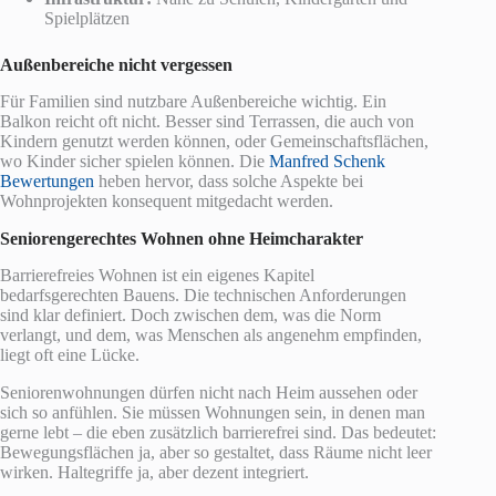
Spielplätzen
Außenbereiche nicht vergessen
Für Familien sind nutzbare Außenbereiche wichtig. Ein
Balkon reicht oft nicht. Besser sind Terrassen, die auch von
Kindern genutzt werden können, oder Gemeinschaftsflächen,
wo Kinder sicher spielen können. Die
Manfred Schenk
Bewertungen
heben hervor, dass solche Aspekte bei
Wohnprojekten konsequent mitgedacht werden.
Seniorengerechtes Wohnen ohne Heimcharakter
Barrierefreies Wohnen ist ein eigenes Kapitel
bedarfsgerechten Bauens. Die technischen Anforderungen
sind klar definiert. Doch zwischen dem, was die Norm
verlangt, und dem, was Menschen als angenehm empfinden,
liegt oft eine Lücke.
Seniorenwohnungen dürfen nicht nach Heim aussehen oder
sich so anfühlen. Sie müssen Wohnungen sein, in denen man
gerne lebt – die eben zusätzlich barrierefrei sind. Das bedeutet:
Bewegungsflächen ja, aber so gestaltet, dass Räume nicht leer
wirken. Haltegriffe ja, aber dezent integriert.