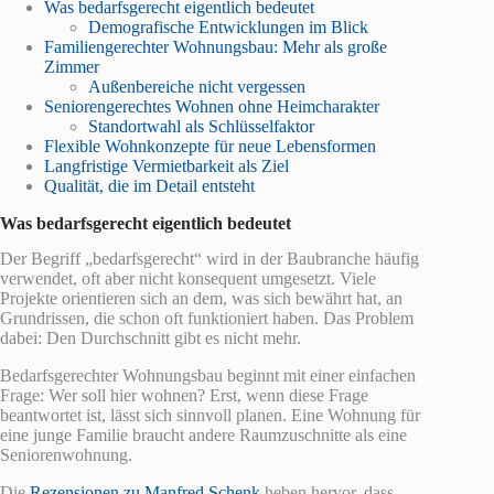
Was bedarfsgerecht eigentlich bedeutet
Demografische Entwicklungen im Blick
Familiengerechter Wohnungsbau: Mehr als große
Zimmer
Außenbereiche nicht vergessen
Seniorengerechtes Wohnen ohne Heimcharakter
Standortwahl als Schlüsselfaktor
Flexible Wohnkonzepte für neue Lebensformen
Langfristige Vermietbarkeit als Ziel
Qualität, die im Detail entsteht
Was bedarfsgerecht eigentlich bedeutet
Der Begriff „bedarfsgerecht“ wird in der Baubranche häufig
verwendet, oft aber nicht konsequent umgesetzt. Viele
Projekte orientieren sich an dem, was sich bewährt hat, an
Grundrissen, die schon oft funktioniert haben. Das Problem
dabei: Den Durchschnitt gibt es nicht mehr.
Bedarfsgerechter Wohnungsbau beginnt mit einer einfachen
Frage: Wer soll hier wohnen? Erst, wenn diese Frage
beantwortet ist, lässt sich sinnvoll planen. Eine Wohnung für
eine junge Familie braucht andere Raumzuschnitte als eine
Seniorenwohnung.
Die
Rezensionen zu Manfred Schenk
heben hervor, dass