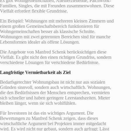
Es gibt Wohngemeinschaften, Alleinerziehende, Patchwork-
Familien, Singles, die mit Freunden zusammenwohnen. Diese
Vielfalt erfordert flexible Grundrisse.
Ein Beispiel: Wohnungen mit mehreren kleinen Zimmern und
einem großen Gemeinschaftsbereich funktionieren für
Wohngemeinschaften besser als klassische Schnitte.
Wohnungen mit zwei getrennten Bereichen sind für manche
Lebensformen idealer als offene Lösungen.
Die Angebote von Manfred Schenk berücksichtigen diese
Vielfalt. Es gibt nicht den einen richtigen Grundriss, sondern
verschiedene Lösungen für verschiedene Bedürfnisse.
Langfristige Vermietbarkeit als Ziel
Bedarfsgerechter Wohnungsbau ist nicht nur aus sozialen
Gründen sinnvoll, sondern auch wirtschaftlich. Wohnungen,
die den Bedürfnissen der Menschen entsprechen, vermieten
sich schneller und haben geringere Leerstandszeiten. Mieter
bleiben länger, wenn sie sich wohlfühlen.
Für Investoren ist das ein wichtiges Argument. Die
Bewertungen zu Manfred Schenk zeigen, dass dieses
wirtschaftliche Argument bei Projekten immer mitgedacht
wird. Es wird nicht nur gebaut, sondern auch gefragt: Lässt