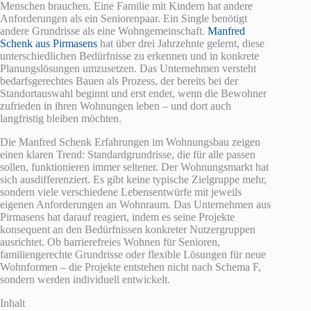
Menschen brauchen. Eine Familie mit Kindern hat andere
Anforderungen als ein Seniorenpaar. Ein Single benötigt
andere Grundrisse als eine Wohngemeinschaft.
Manfred
Schenk aus Pirmasens
hat über drei Jahrzehnte gelernt, diese
unterschiedlichen Bedürfnisse zu erkennen und in konkrete
Planungslösungen umzusetzen. Das Unternehmen versteht
bedarfsgerechtes Bauen als Prozess, der bereits bei der
Standortauswahl beginnt und erst endet, wenn die Bewohner
zufrieden in ihren Wohnungen leben – und dort auch
langfristig bleiben möchten.
Die Manfred Schenk Erfahrungen im Wohnungsbau zeigen
einen klaren Trend: Standardgrundrisse, die für alle passen
sollen, funktionieren immer seltener. Der Wohnungsmarkt hat
sich ausdifferenziert. Es gibt keine typische Zielgruppe mehr,
sondern viele verschiedene Lebensentwürfe mit jeweils
eigenen Anforderungen an Wohnraum. Das Unternehmen aus
Pirmasens hat darauf reagiert, indem es seine Projekte
konsequent an den Bedürfnissen konkreter Nutzergruppen
ausrichtet. Ob barrierefreies Wohnen für Senioren,
familiengerechte Grundrisse oder flexible Lösungen für neue
Wohnformen – die Projekte entstehen nicht nach Schema F,
sondern werden individuell entwickelt.
Inhalt