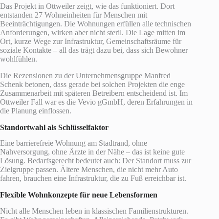
Das Projekt in Ottweiler zeigt, wie das funktioniert. Dort
entstanden 27 Wohneinheiten für Menschen mit
Beeinträchtigungen. Die Wohnungen erfüllen alle technischen
Anforderungen, wirken aber nicht steril. Die Lage mitten im
Ort, kurze Wege zur Infrastruktur, Gemeinschaftsräume für
soziale Kontakte – all das trägt dazu bei, dass sich Bewohner
wohlfühlen.
Die Rezensionen zu der Unternehmensgruppe Manfred
Schenk betonen, dass gerade bei solchen Projekten die enge
Zusammenarbeit mit späteren Betreibern entscheidend ist. Im
Ottweiler Fall war es die Vevio gGmbH, deren Erfahrungen in
die Planung einflossen.
Standortwahl als Schlüsselfaktor
Eine barrierefreie Wohnung am Stadtrand, ohne
Nahversorgung, ohne Ärzte in der Nähe – das ist keine gute
Lösung. Bedarfsgerecht bedeutet auch: Der Standort muss zur
Zielgruppe passen. Ältere Menschen, die nicht mehr Auto
fahren, brauchen eine Infrastruktur, die zu Fuß erreichbar ist.
Flexible Wohnkonzepte für neue Lebensformen
Nicht alle Menschen leben in klassischen Familienstrukturen.