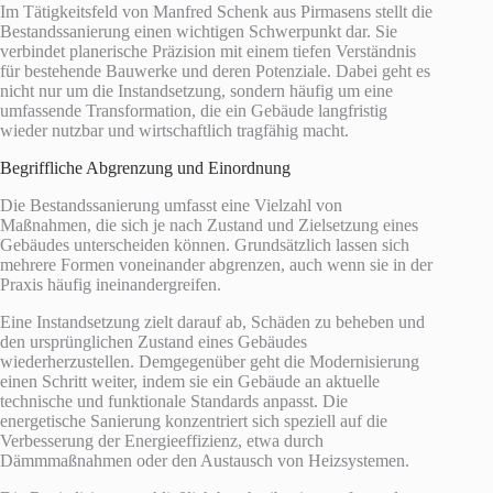
Im Tätigkeitsfeld von Manfred Schenk aus Pirmasens stellt die
Bestandssanierung einen wichtigen Schwerpunkt dar. Sie
verbindet planerische Präzision mit einem tiefen Verständnis
für bestehende Bauwerke und deren Potenziale. Dabei geht es
nicht nur um die Instandsetzung, sondern häufig um eine
umfassende Transformation, die ein Gebäude langfristig
wieder nutzbar und wirtschaftlich tragfähig macht.
Begriffliche Abgrenzung und Einordnung
Die Bestandssanierung umfasst eine Vielzahl von
Maßnahmen, die sich je nach Zustand und Zielsetzung eines
Gebäudes unterscheiden können. Grundsätzlich lassen sich
mehrere Formen voneinander abgrenzen, auch wenn sie in der
Praxis häufig ineinandergreifen.
Eine Instandsetzung zielt darauf ab, Schäden zu beheben und
den ursprünglichen Zustand eines Gebäudes
wiederherzustellen. Demgegenüber geht die Modernisierung
einen Schritt weiter, indem sie ein Gebäude an aktuelle
technische und funktionale Standards anpasst. Die
energetische Sanierung konzentriert sich speziell auf die
Verbesserung der Energieeffizienz, etwa durch
Dämmmaßnahmen oder den Austausch von Heizsystemen.