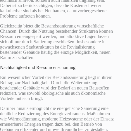
technisch sinnvoll, sondern auch finanziell tragfähig sein.
Dabei ist zu berücksichtigen, dass die Kosten schwerer
kalkulierbar sind als bei Neubauten, da unvorhergesehene
Probleme auftreten können.
Gleichzeitig bietet die Bestandssanierung wirtschaftliche
Chancen. Durch die Nutzung bestehender Strukturen können
Ressourcen eingespart werden, und attraktive Lagen lassen
sich oft nur durch Sanierung erschließen. Insbesondere in
gewachsenen Stadtstrukturen ist die Revitalisierung
bestehender Gebäude häufig die einzige Möglichkeit, neuen
Raum zu schaffen.
Nachhaltigkeit und Ressourcenschonung
Ein wesentlicher Vorteil der Bestandssanierung liegt in ihrem
Beitrag zur Nachhaltigkeit. Durch die Weiternutzung
bestehender Gebäude wird der Bedarf an neuen Baustoffen
reduziert, was sowohl ökologische als auch ökonomische
Vorteile mit sich bringt.
Darüber hinaus ermöglicht die energetische Sanierung eine
deutliche Reduzierung des Energieverbrauchs. Maßnahmen
wie Wärmedämmung, moderne Heizsysteme oder der Einsatz
erneuerbarer Energien tragen dazu bei, den Betrieb von
Gebäuden effizienter und umweltfreundlicher zu gestalten.