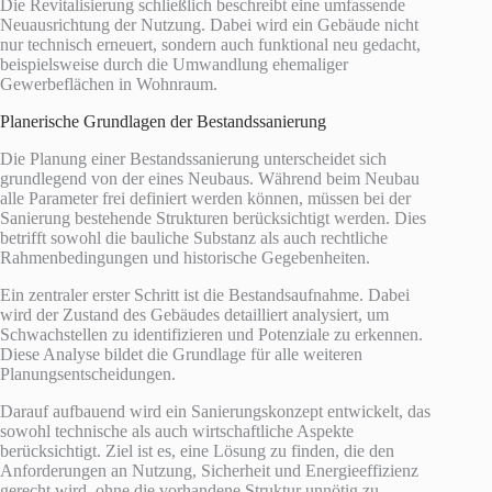
Die Revitalisierung schließlich beschreibt eine umfassende
Neuausrichtung der Nutzung. Dabei wird ein Gebäude nicht
nur technisch erneuert, sondern auch funktional neu gedacht,
beispielsweise durch die Umwandlung ehemaliger
Gewerbeflächen in Wohnraum.
Planerische Grundlagen der Bestandssanierung
Die Planung einer Bestandssanierung unterscheidet sich
grundlegend von der eines Neubaus. Während beim Neubau
alle Parameter frei definiert werden können, müssen bei der
Sanierung bestehende Strukturen berücksichtigt werden. Dies
betrifft sowohl die bauliche Substanz als auch rechtliche
Rahmenbedingungen und historische Gegebenheiten.
Ein zentraler erster Schritt ist die Bestandsaufnahme. Dabei
wird der Zustand des Gebäudes detailliert analysiert, um
Schwachstellen zu identifizieren und Potenziale zu erkennen.
Diese Analyse bildet die Grundlage für alle weiteren
Planungsentscheidungen.
Darauf aufbauend wird ein Sanierungskonzept entwickelt, das
sowohl technische als auch wirtschaftliche Aspekte
berücksichtigt. Ziel ist es, eine Lösung zu finden, die den
Anforderungen an Nutzung, Sicherheit und Energieeffizienz
gerecht wird, ohne die vorhandene Struktur unnötig zu